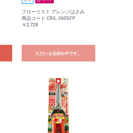
左手
ゆうパケ
フローリスト アレンジはさみ
商品コード CRIL-360SFP
￥2,728
ただいま品切れ中です。