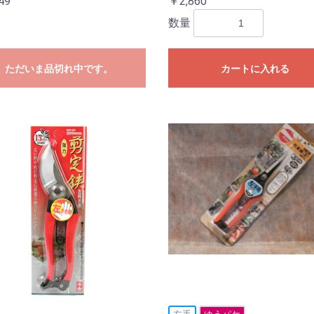
49
￥2,860
数量
ただいま品切れ中です。
カートに入れる