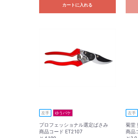
カートに入れる
左手
ゆうパケ
左手
プロフェッショナル選定ばさみ
菊堂 
商品コード ET2107
商品コ