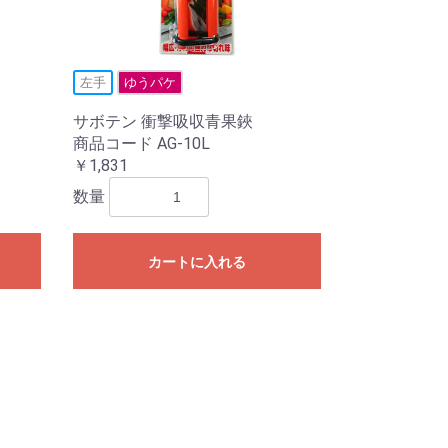
左手
ゆうパケ
サボテン 衝撃吸収青果鋏
商品コード AG-10L
￥1,831
数量
カートに入れる