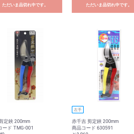
ただいま品切れ中です。
ただいま品切れ中です。
左手
剪定鋏 200mm
赤千吉 剪定鋏 200mm
ード TMG-001
商品コード 630591