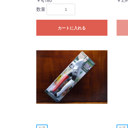
￥4,180
￥3,9
数量
カートに入れる