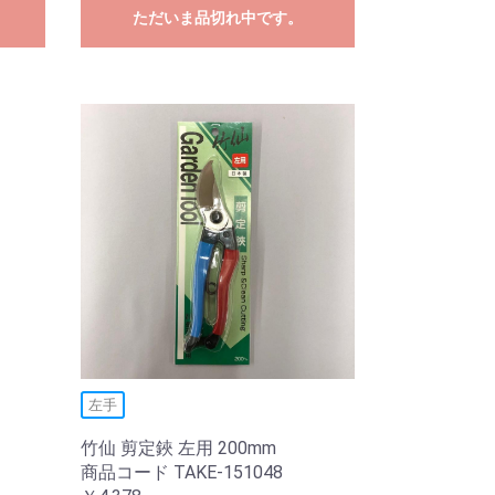
ただいま品切れ中です。
左手
竹仙 剪定鋏 左用 200mm
商品コード TAKE-151048