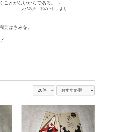
くことがないからである。 ～
大仏次郎「砂の上に」より
園芸はさみを。
プ