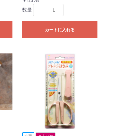
￥4,378
数量
カートに入れる