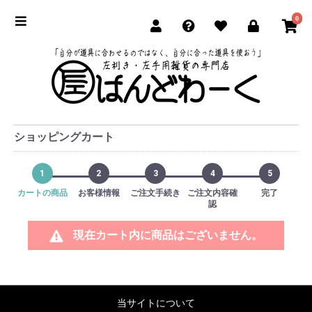
0
ショッピングカート
1
2
3
4
5
カートの商品
お客様情報
ご注文手続き
ご注文内容確
完了
認
現在カート内に商品はございません。
当サイトについて