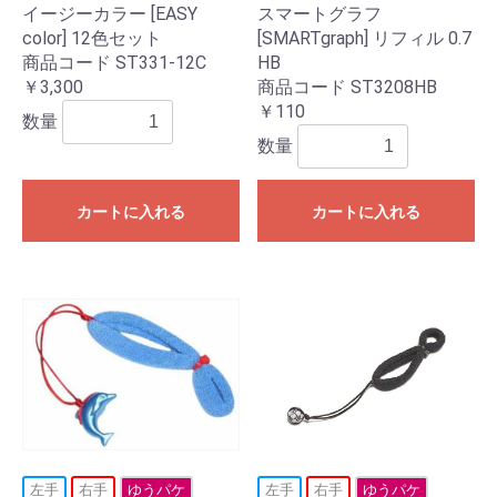
イージーカラー [EASY
スマートグラフ
color] 12色セット
[SMARTgraph] リフィル 0.7
商品コード ST331-12C
HB
￥3,300
商品コード ST3208HB
￥110
数量
数量
カートに入れる
カートに入れる
左手
右手
ゆうパケ
左手
右手
ゆうパケ