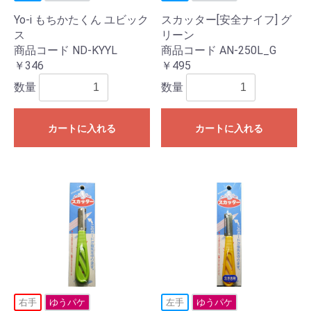
Yo-i もちかたくん ユビック
スカッター[安全ナイフ] グ
ス
リーン
商品コード ND-KYYL
商品コード AN-250L_G
￥346
￥495
数量
数量
カートに入れる
カートに入れる
右手
ゆうパケ
左手
ゆうパケ