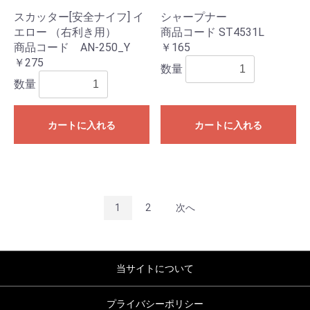
スカッター[安全ナイフ] イ
シャープナー
エロー （右利き用）
商品コード ST4531L
商品コード AN-250_Y
￥165
￥275
数量
数量
カートに入れる
カートに入れる
1
2
次へ
当サイトについて
プライバシーポリシー