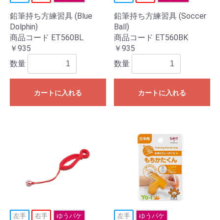
鉛筆持ち方練習具 (Blue
鉛筆持ち方練習具 (Soccer
Dolphin)
Ball)
商品コード ET560BL
商品コード ET560BK
￥935
￥935
数量
数量
カートに入れる
カートに入れる
左手
右手
ゆうパケ
左手
ゆうパケ