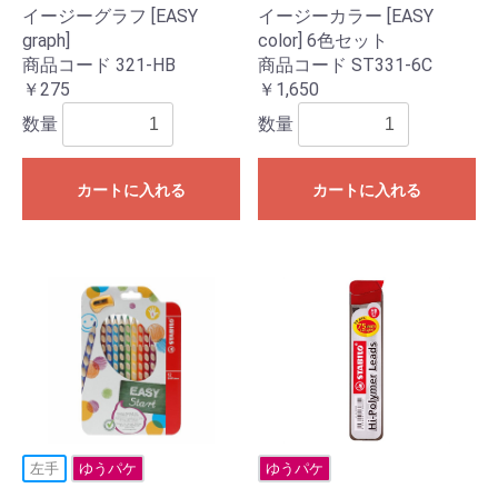
イージーグラフ [EASY
イージーカラー [EASY
graph]
color] 6色セット
商品コード 321-HB
商品コード ST331-6C
￥275
￥1,650
数量
数量
カートに入れる
カートに入れる
左手
ゆうパケ
ゆうパケ