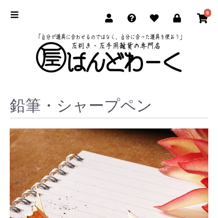
0
鉛筆・シャープペン