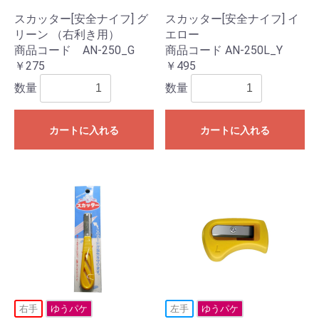
スカッター[安全ナイフ] グ
スカッター[安全ナイフ] イ
リーン （右利き用）
エロー
商品コード AN-250_G
商品コード AN-250L_Y
￥275
￥495
数量
数量
カートに入れる
カートに入れる
右手
ゆうパケ
左手
ゆうパケ