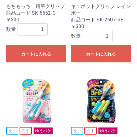
もちもっち 鉛筆グリップ
キュポットグリップ レイン
商品コード SK-6552-G
ボー
￥330
商品コード SK-2607-RE
￥330
数量
数量
カートに入れる
カートに入れる
左手
右手
ゆうパケ
左手
右手
ゆうパケ