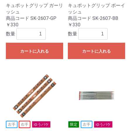
キュポットグリップ ガーリ
キュポットグリップ ボーイ
ッシュ
ッシュ
商品コード SK-2607-GP
商品コード SK-2607-BB
￥330
￥330
数量
数量
カートに入れる
カートに入れる
左手
右手
ゆうパケ
限定
左手
ゆうパケ