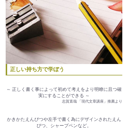
正しい持ち方で学ぼう
～ 正しく書く事によって初めて考えをより明瞭に且つ確
実にすることができる ～
志賀直哉 「現代文章講座」推薦より
かきかたえんぴつや左手で書く為にデザインされたえん
ぴつ、シャープペンなど。