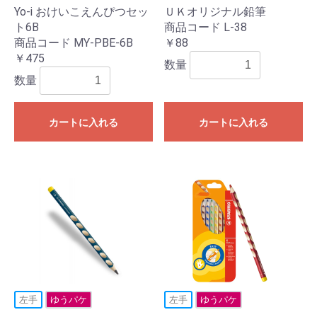
Yo-i おけいこえんぴつセッ
ＵＫオリジナル鉛筆
ト6B
商品コード L-38
商品コード MY-PBE-6B
￥88
￥475
数量
数量
カートに入れる
カートに入れる
左手
ゆうパケ
左手
ゆうパケ