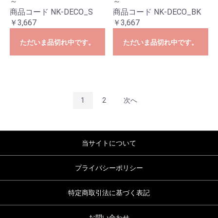
～
～
商品コード NK-DECO_S
商品コード NK-DECO_BK
￥3,667
￥3,667
ただいま品切れ中です。
ただいま品切れ中です。
1
2
次へ
当サイトについて
プライバシーポリシー
特定商取引法に基づく表記
お問い合わせ