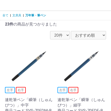
全て
|
文房具
|
万年筆・筆ペン
23件
の商品が見つかりました
左手
右手
左手
右手
速乾筆ペン「瞬筆（しゅん
速乾筆ペン「瞬筆（しゅん
ぴつ）」中字
ぴつ）」細字
商品コード SVS-70FDM-B
商品コード SVS-70FDF-B