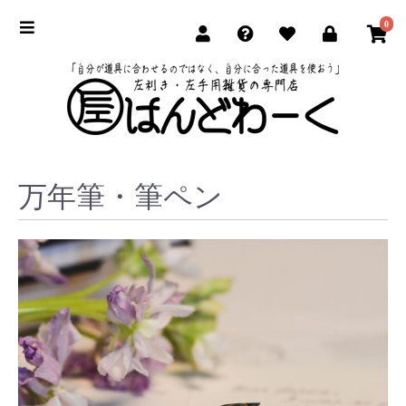
0
万年筆・筆ペン