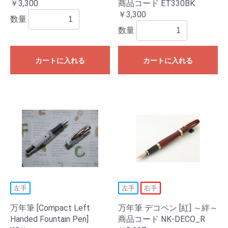
￥3,300
商品コード ET330BK
￥3,300
数量
数量
カートに入れる
カートに入れる
左手
左手
右手
万年筆 [Compact Left
万年筆 デコペン [紅] ～絆～
Handed Fountain Pen]
商品コード NK-DECO_R