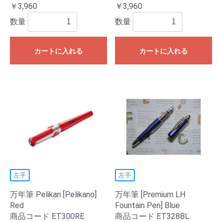
￥3,960
￥3,960
数量
数量
カートに入れる
カートに入れる
左手
左手
万年筆 Pelikan [Pelikano]
万年筆 [Premium LH
Red
Fountain Pen] Blue
商品コード ET300RE
商品コード ET328BL