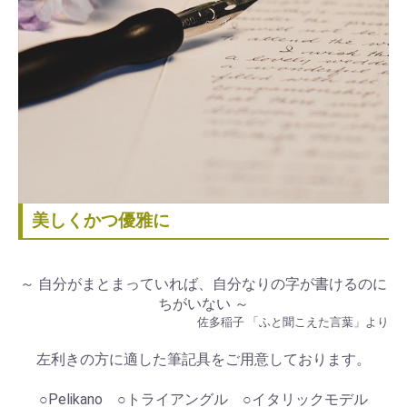
美しくかつ優雅に
～ 自分がまとまっていれば、自分なりの字が書けるのに
ちがいない ～
佐多稲子 「ふと聞こえた言葉」より
左利きの方に適した筆記具をご用意しております。
○Pelikano ○トライアングル ○イタリックモデル