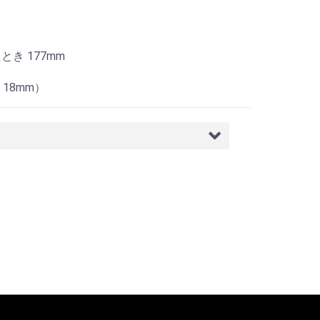
とき 177mm
18mm）