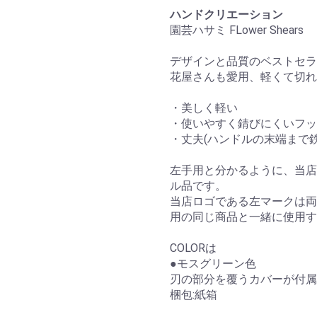
ハンドクリエーション
園芸ハサミ FLower Shears
デザインと品質のベストセラ
花屋さんも愛用、軽くて切れ
・美しく軽い
・使いやすく錆びにくいフッ
・丈夫(ハンドルの末端まで鉄
左手用と分かるように、当店
ル品です。
当店ロゴである左マークは両
用の同じ商品と一緒に使用す
COLORは
●モスグリーン色
刃の部分を覆うカバーが付属
梱包:紙箱