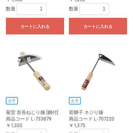
数量
数量
カートに入れる
カートに入れる
左手
左手
菊堂 首長ねじり鎌 [鋼付]
若獅子 ネジり鎌
商品コード L-733879
商品コード L-707220
￥1,320
￥1,375