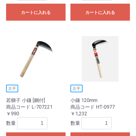
カートに入れる
カートに入れる
左手
左手
若獅子 小鎌 [鋼付]
小鎌 120mm
商品コード L-707221
商品コード HT-0977
￥990
￥1,232
数量
数量