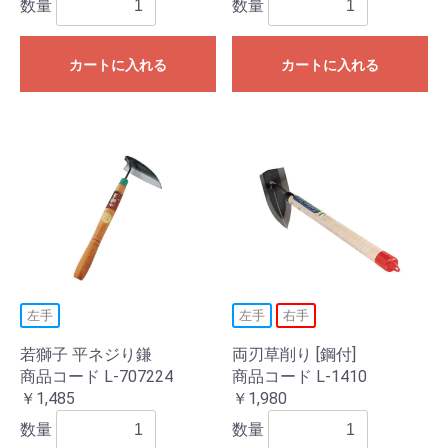
数量
数量
カートに入れる
カートに入れる
左手
左手
右手
若獅子 平ネジり鎌
両刃草削り [鋼付]
商品コード L-707224
商品コード L-1410
￥1,485
￥1,980
数量
数量