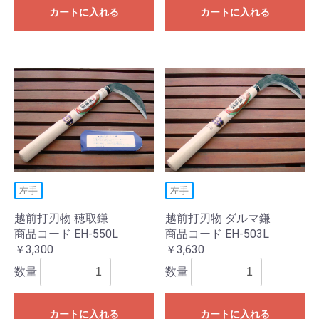
カートに入れる
カートに入れる
左手
左手
越前打刃物 穂取鎌
越前打刃物 ダルマ鎌
商品コード EH-550L
商品コード EH-503L
￥3,300
￥3,630
数量
数量
カートに入れる
カートに入れる