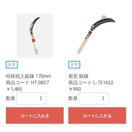
左手
左手
特殊焼入鋸鎌 170mm
菊堂 鋸鎌
商品コード HT-0827
商品コード L-731622
￥1,485
￥990
数量
数量
カートに入れる
カートに入れる