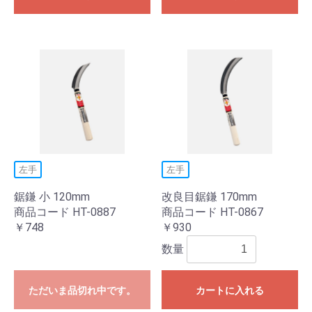
左手
左手
鋸鎌 小 120mm
改良目鋸鎌 170mm
商品コード HT-0887
商品コード HT-0867
￥748
￥930
数量
ただいま品切れ中です。
カートに入れる