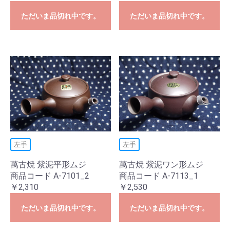
ただいま品切れ中です。
ただいま品切れ中です。
左手
左手
萬古焼 紫泥平形ムジ
萬古焼 紫泥ワン形ムジ
商品コード A-7101_2
商品コード A-7113_1
￥2,310
￥2,530
ただいま品切れ中です。
ただいま品切れ中です。