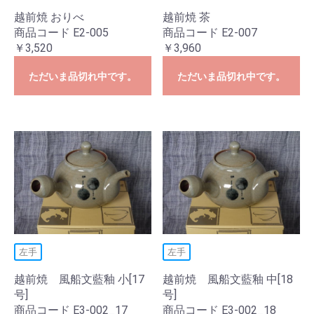
越前焼 おりべ
越前焼 茶
商品コード E2-005
商品コード E2-007
￥3,520
￥3,960
ただいま品切れ中です。
ただいま品切れ中です。
左手
左手
越前焼 風船文藍釉 小[17
越前焼 風船文藍釉 中[18
号]
号]
商品コード E3-002_17
商品コード E3-002_18