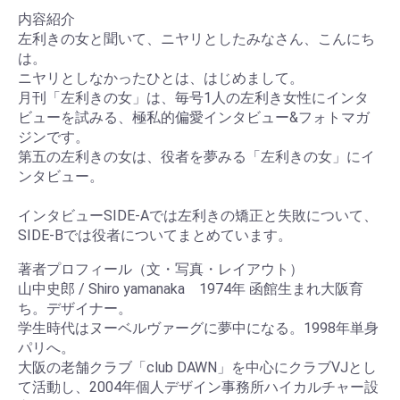
内容紹介
左利きの女と聞いて、ニヤリとしたみなさん、こんにち
は。
ニヤリとしなかったひとは、はじめまして。
月刊「左利きの女」は、毎号1人の左利き女性にインタ
ビューを試みる、極私的偏愛インタビュー&フォトマガ
ジンです。
第五の左利きの女は、役者を夢みる「左利きの女」にイ
ンタビュー。
インタビューSIDE-Aでは左利きの矯正と失敗について、
SIDE-Bでは役者についてまとめています。
著者プロフィール（文・写真・レイアウト）
山中史郎 / Shiro yamanaka 1974年 函館生まれ大阪育
ち。デザイナー。
学生時代はヌーベルヴァーグに夢中になる。1998年単身
パリへ。
大阪の老舗クラブ「club DAWN」を中心にクラブVJとし
て活動し、2004年個人デザイン事務所ハイカルチャー設