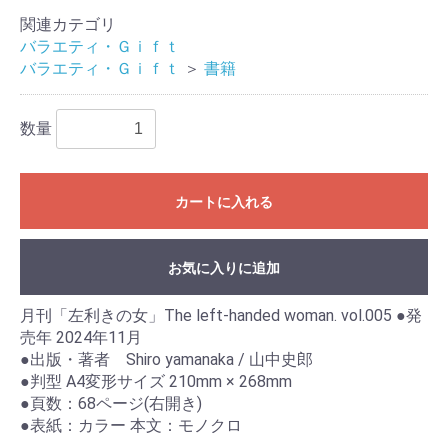
関連カテゴリ
バラエティ・Ｇｉｆｔ
バラエティ・Ｇｉｆｔ
＞
書籍
数量
カートに入れる
お気に入りに追加
月刊「左利きの女」The left-handed woman. vol.005 ●発
売年 2024年11月
●出版・著者 Shiro yamanaka / 山中史郎
●判型 A4変形サイズ 210mm × 268mm
●頁数：68ページ(右開き)
●表紙：カラー 本文：モノクロ