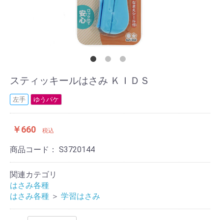
スティッキールはさみ ＫＩＤＳ
左手
ゆうパケ
￥660
税込
商品コード：
S3720144
関連カテゴリ
はさみ各種
はさみ各種
＞
学習はさみ