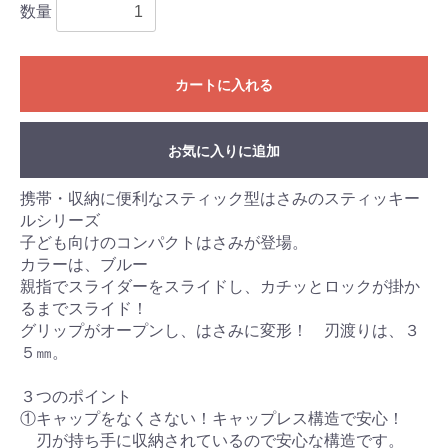
数量
カートに入れる
お気に入りに追加
携帯・収納に便利なスティック型はさみのスティッキー
ルシリーズ
子ども向けのコンパクトはさみが登場。
カラーは、ブルー
親指でスライダーをスライドし、カチッとロックが掛か
るまでスライド！
グリップがオープンし、はさみに変形！ 刃渡りは、３
５㎜。
３つのポイント
①キャップをなくさない！キャップレス構造で安心！
刃が持ち手に収納されているので安心な構造です。