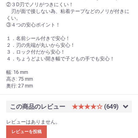
②３D刃でノリがつきにくい！
刃が面で接しない為、粘着テープなどのノリが付きに
くい。
③４つの安心ポイント！
１．名前シール付きで安心！
２．刃の先端が丸いから安心！
３．ロック付だから安心！
４．ちょうどよい開き幅で子どもの手でも安心！
幅: 16 mm
高さ: 75 mm
奥行: 27 mm
この商品のレビュー
★★★★☆
(649)
レビューはありません。
レビューを投稿