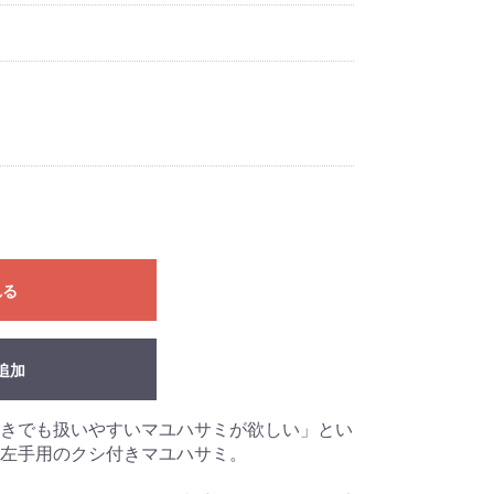
れる
追加
きでも扱いやすいマユハサミが欲しい」とい
左手用のクシ付きマユハサミ。