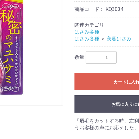
商品コード：
KQ3034
関連カテゴリ
はさみ各種
はさみ各種
＞
美容はさみ
数量
カートに入
お気に入りに
「眉毛をカットする時、左利
うお客様の声にお応えした、