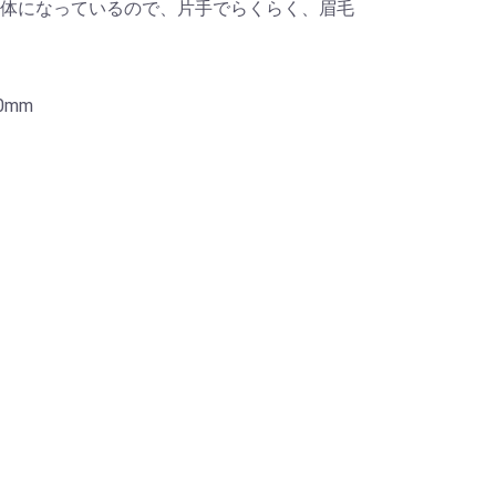
体になっているので、片手でらくらく、眉毛
0mm