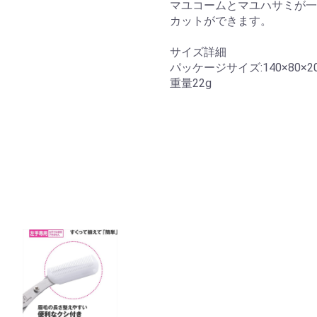
マユコームとマユハサミが一
カットができます。
サイズ詳細
パッケージサイズ:140×80×2
重量22g