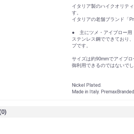
イタリア製のハイクオリティ
す。
イタリアの老舗ブランド「Pr
● 主にツメ・アイブロー用
ステンレス鋼でできており、
プです。
サイズは約90mmでアイブ
御利用できるのではないでし
Nickel Plated.
Made in Italy. PremaxBrande
(0)