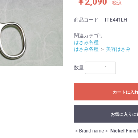
￥2,090
税込
商品コード：
ITE441LH
関連カテゴリ
はさみ各種
はさみ各種
＞
美容はさみ
数量
カートに入
お気に入りに
＜Brand name＞
Nickel Finis