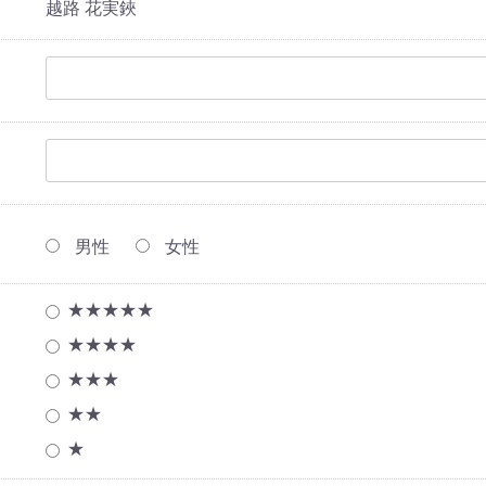
越路 花実鋏
男性
女性
★★★★★
★★★★
★★★
★★
★