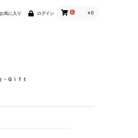
0
￥0
お気に入り
ログイン
ィ・Ｇｉｆｔ
財布)
小物
ィグッズ
ョン小物