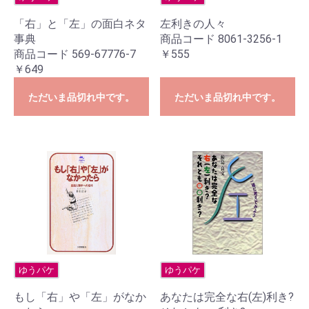
「右」と「左」の面白ネタ
左利きの人々
事典
商品コード 8061-3256-1
商品コード 569-67776-7
￥555
￥649
ただいま品切れ中です。
ただいま品切れ中です。
ゆうパケ
ゆうパケ
もし「右」や「左」がなか
あなたは完全な右(左)利き?