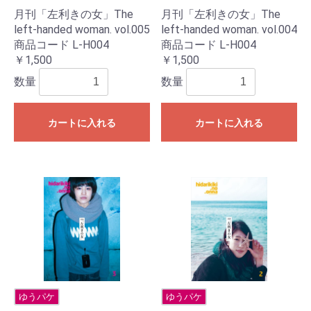
月刊「左利きの女」The
月刊「左利きの女」The
left-handed woman. vol.005
left-handed woman. vol.004
商品コード L-H004
商品コード L-H004
￥1,500
￥1,500
数量
数量
カートに入れる
カートに入れる
ゆうパケ
ゆうパケ