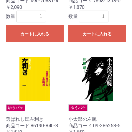
商品コード 490-20681-4
商品コード 7598-1318-0
￥2,090
￥1,870
数量
数量
カートに入れる
カートに入れる
ゆうパケ
ゆうパケ
選ばれし民左利き
小太郎の左腕
商品コード 86190-840-8
商品コード 09-386258-5