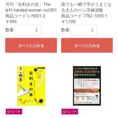
月刊「左利きの女」The
誰でも一瞬で字がうまくな
left-handed woman. vol.001
る大人のペン字練習帳
商品コード L-H001-2
商品コード 7762-1093-1
￥999
￥1,100
数量
数量
カートに入れる
カートに入れる
ゆうパケ
ゆうパケ