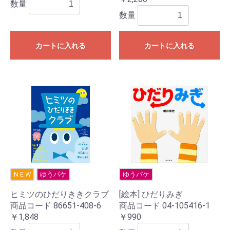
数量
数量
カートに入れる
カートに入れる
N E W
ゆうパケ
ゆうパケ
ヒミツのひだりききクラブ
[絵本] ひだりみぎ
商品コード 86651-408-6
商品コード 04-105416-1
￥1,848
￥990