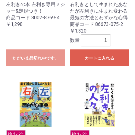
左利きの本 左利き専用メジ
右利きとして生まれたあな
ャー&定規つき！
たが左利きに生まれ変わる
商品コード 8002-8769-4
最短の方法とわずかな心得
￥1,298
商品コード 86673-075-2
￥1,320
数量
ただいま品切れ中です。
カートに入れる
ゆうパケ
ゆうパケ