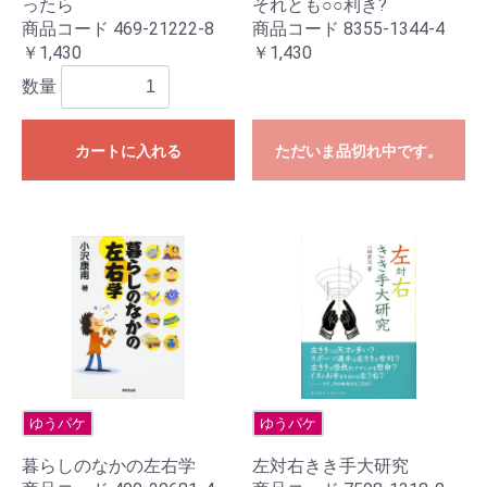
ったら
それとも○○利き?
商品コード 469-21222-8
商品コード 8355-1344-4
￥1,430
￥1,430
数量
カートに入れる
ただいま品切れ中です。
ゆうパケ
ゆうパケ
暮らしのなかの左右学
左対右きき手大研究