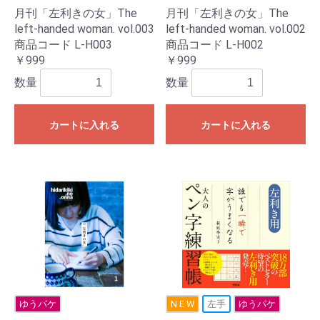
月刊「左利きの女」The
月刊「左利きの女」The
left-handed woman. vol.003
left-handed woman. vol.002
商品コード L-H003
商品コード L-H002
￥999
￥999
数量
数量
カートに入れる
カートに入れる
ゆうパケ
N E W
左手
ゆうパケ