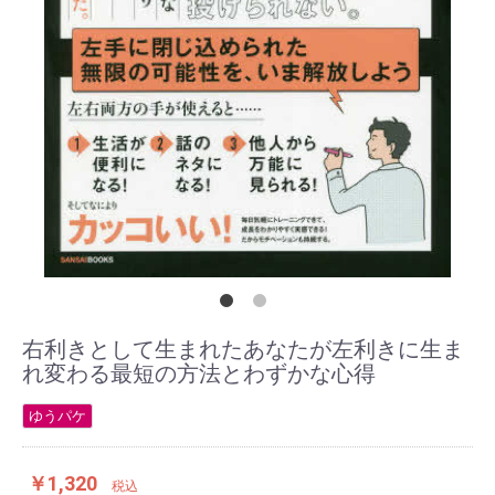
右利きとして生まれたあなたが左利きに生ま
れ変わる最短の方法とわずかな心得
ゆうパケ
￥1,320
税込