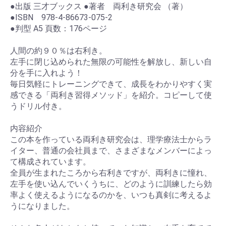
●出版 三才ブックス ●著者 両利き研究会 （著）
●ISBN 978-4-86673-075-2
●判型 A5 頁数：176ページ
人間の約９０％は右利き。
左手に閉じ込められた無限の可能性を解放し、新しい自
分を手に入れよう！
毎日気軽にトレーニングできて、成長をわかりやすく実
感できる「両利き習得メソッド」を紹介。コピーして使
うドリル付き。
内容紹介
この本を作っている両利き研究会は、理学療法士からラ
イター、普通の会社員まで、さまざまなメンバーによっ
て構成されています。
全員が生まれたころから右利きですが、両利きに憧れ、
左手を使い込んでいくうちに、どのように訓練したら効
率よく使えるようになるのかを、いつも真剣に考えるよ
うになりました。