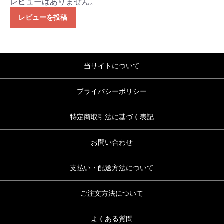
レビューはありません。
レビューを投稿
当サイトについて
プライバシーポリシー
特定商取引法に基づく表記
お問い合わせ
支払い・配送方法について
ご注文方法について
よくある質問