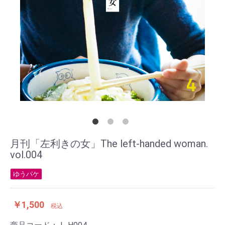
月刊「左利きの女」The left-handed woman.
vol.004
ゆうパケ
￥1,500
税込