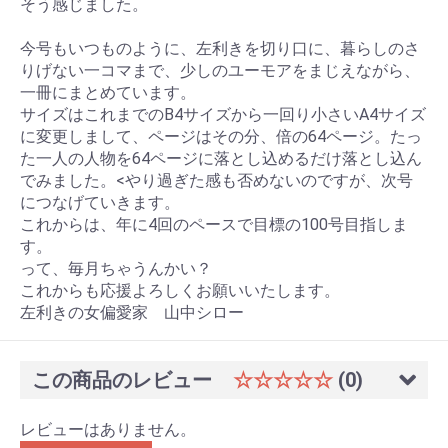
そう感じました。
今号もいつものように、左利きを切り口に、暮らしのさ
りげない一コマまで、少しのユーモアをまじえながら、
一冊にまとめています。
サイズはこれまでのB4サイズから一回り小さいA4サイズ
に変更しまして、ページはその分、倍の64ページ。たっ
た一人の人物を64ページに落とし込めるだけ落とし込ん
でみました。<やり過ぎた感も否めないのですが、次号
につなげていきます。
これからは、年に4回のペースで目標の100号目指しま
す。
って、毎月ちゃうんかい？
これからも応援よろしくお願いいたします。
左利きの女偏愛家 山中シロー
この商品のレビュー
☆☆☆☆☆
(0)
レビューはありません。