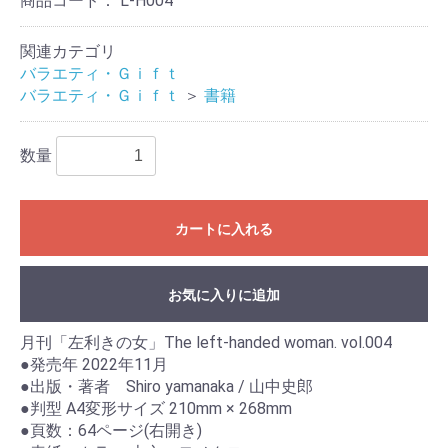
商品コード：
L-H004
関連カテゴリ
バラエティ・Ｇｉｆｔ
バラエティ・Ｇｉｆｔ
＞
書籍
数量
カートに入れる
お気に入りに追加
月刊「左利きの女」The left-handed woman. vol.004
●発売年 2022年11月
●出版・著者 Shiro yamanaka / 山中史郎
●判型 A4変形サイズ 210mm × 268mm
●頁数：64ページ(右開き)