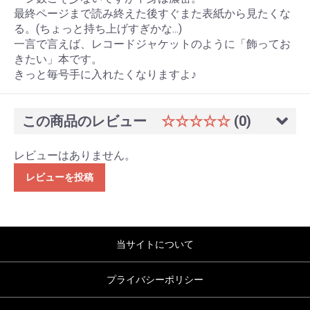
最終ページまで読み終えた後すぐまた表紙から見たくな
る。(ちょっと持ち上げすぎかな...)
一言で言えば、レコードジャケットのように「飾ってお
きたい」本です。
きっと毎号手に入れたくなりますよ♪
この商品のレビュー
☆☆☆☆☆
(0)
レビューはありません。
レビューを投稿
当サイトについて
プライバシーポリシー