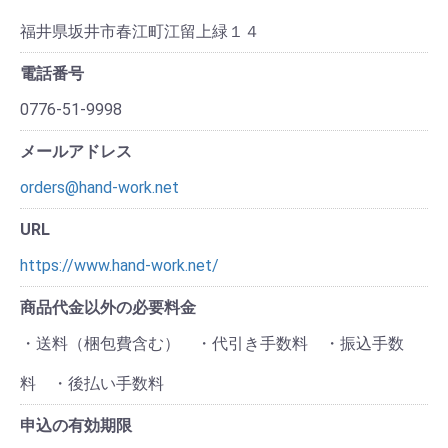
福井県坂井市春江町江留上緑１４
電話番号
0776-51-9998
メールアドレス
orders@hand-work.net
URL
https://www.hand-work.net/
商品代金以外の必要料金
・送料（梱包費含む） ・代引き手数料 ・振込手数
料 ・後払い手数料
申込の有効期限