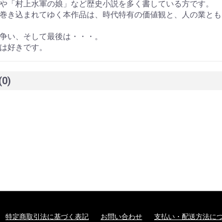
や「村上水軍の娘」など歴史小説を多く書している方です。
巻き込まれてゆく本作品は、時代特有の価値観と、人の業とも
争い、そして最後は・・・。
は好きです。
(0)
特定商取引法に基づく表記
お問い合わせ
支払い・配送方法に