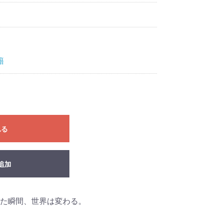
籍
れる
追加
た瞬間、世界は変わる。