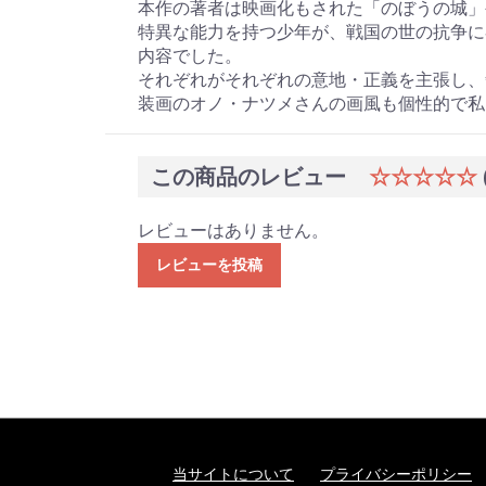
本作の著者は映画化もされた「のぼうの城」
特異な能力を持つ少年が、戦国の世の抗争に
内容でした。
それぞれがそれぞれの意地・正義を主張し、
装画のオノ・ナツメさんの画風も個性的で私
この商品のレビュー
☆☆☆☆☆
レビューはありません。
レビューを投稿
当サイトについて
プライバシーポリシー