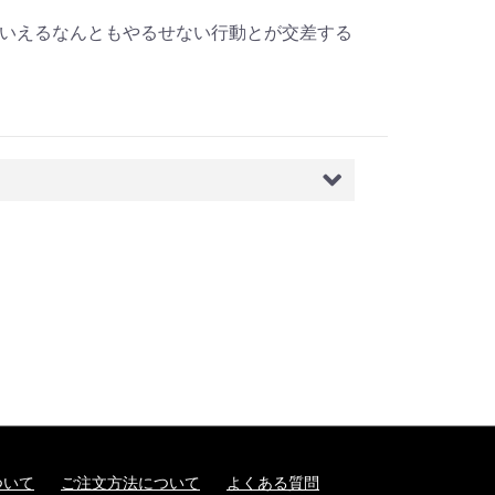
いえるなんともやるせない行動とが交差する
ついて
ご注文方法について
よくある質問