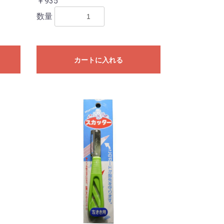
￥935
数量
カートに入れる