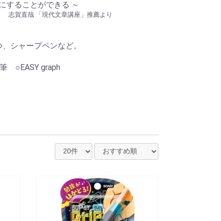
にすることができる ～
志賀直哉 「現代文章講座」推薦より
つ、シャープペンなど。
EASY graph