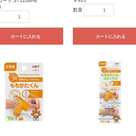
ード ST3208HB
￥935
0
数量
カートに入れる
カートに入れる