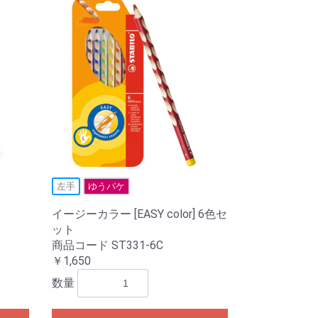
左手
ゆうパケ
イージーカラー [EASY color] 6色セ
ット
商品コード ST331-6C
￥1,650
数量