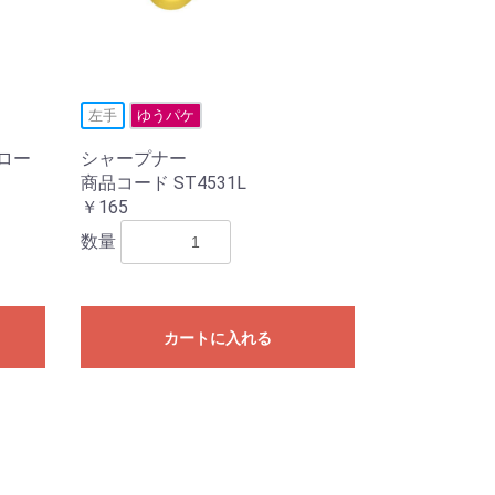
左手
ゆうパケ
エロー
シャープナー
商品コード ST4531L
￥165
数量
カートに入れる