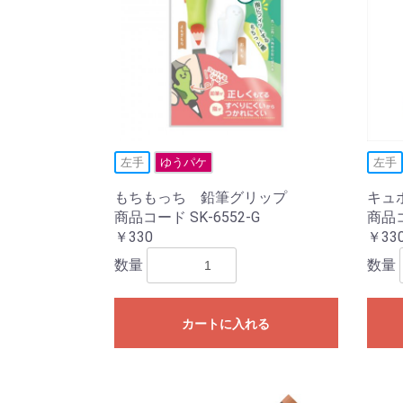
左手
ゆうパケ
左手
もちもっち 鉛筆グリップ
キュ
商品コード SK-6552-G
商品コ
￥330
￥33
数量
数量
カートに入れる