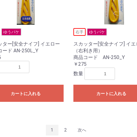
ゆうパケ
右手
ゆうパケ
ッター[安全ナイフ] イエロー
スカッター[安全ナイフ] イ
ード AN-250L_Y
（右利き用）
5
商品コード AN-250_Y
￥275
数量
カートに入れる
カートに入れる
1
2
次へ