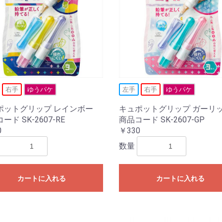
右手
ゆうパケ
左手
右手
ゆうパケ
ポットグリップ レインボー
キュポットグリップ ガーリ
ード SK-2607-RE
商品コード SK-2607-GP
0
￥330
数量
カートに入れる
カートに入れる