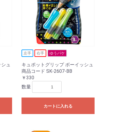
左手
右手
ゆうパケ
ッシュ
キュポットグリップ ボーイッシュ
商品コード SK-2607-BB
￥330
数量
カートに入れる