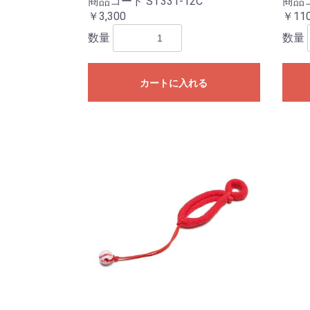
商品コード ST331-12C
商品コ
￥3,300
￥11
数量
数量
カートに入れる