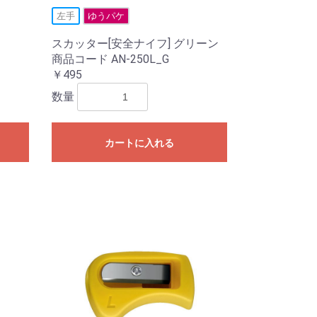
左手
ゆうパケ
ス
スカッター[安全ナイフ] グリーン
商品コード AN-250L_G
￥495
数量
カートに入れる