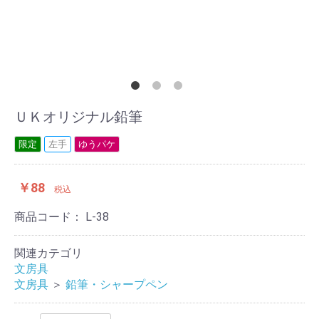
ＵＫオリジナル鉛筆
限定
左手
ゆうパケ
￥88
税込
商品コード：
L-38
関連カテゴリ
文房具
文房具
＞
鉛筆・シャープペン