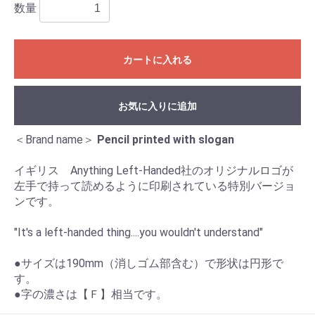
数量
カートに入れる
お気に入りに追加
＜Brand name＞
Pencil printed with slogan
イギリス Anything Left-Handed社のオリジナルロゴが
左手で持って読めるように印刷されている特別バージョ
ンです。
"It's a left-handed thing....you wouldn't understand"
●サイズは190mm（消しゴム部含む）で形状は円形で
す。
●字の濃さは【Ｆ】相当です。