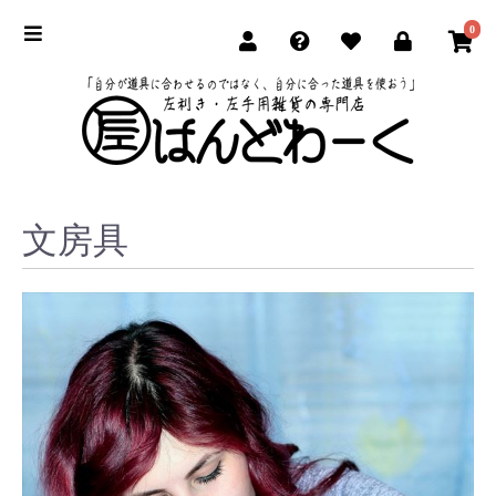
0
文房具