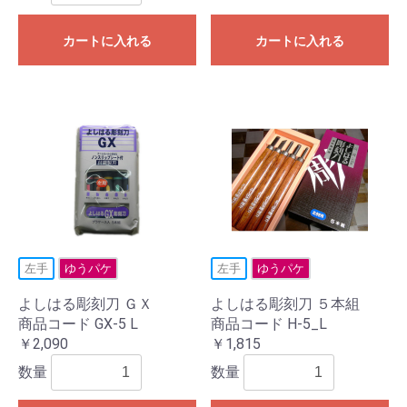
カートに入れる
カートに入れる
左手
ゆうパケ
左手
ゆうパケ
よしはる彫刻刀 ＧＸ
よしはる彫刻刀 ５本組
商品コード GX-5 L
商品コード H-5_L
￥2,090
￥1,815
数量
数量