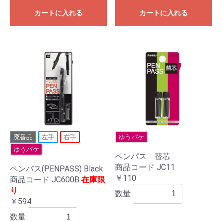
カートに入れる
カートに入れる
廃番品
左手
右手
ゆうパケ
ゆうパケ
ペンパス 替芯
商品コード JC11
ペンパス(PENPASS) Black
￥110
商品コード JC600B
在庫限
り
数量
￥594
数量