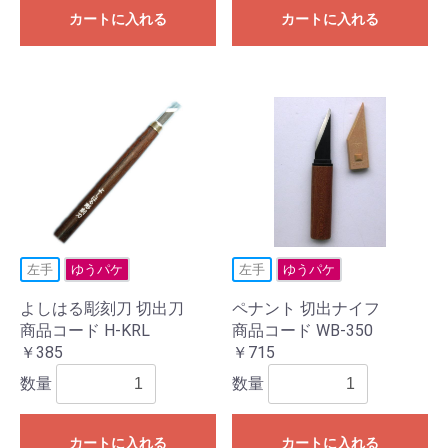
カートに入れる
カートに入れる
左手
ゆうパケ
左手
ゆうパケ
よしはる彫刻刀 切出刀
ペナント 切出ナイフ
商品コード H-KRL
商品コード WB-350
￥385
￥715
数量
数量
カートに入れる
カートに入れる