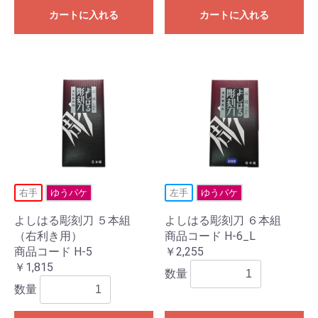
カートに入れる
カートに入れる
右手
ゆうパケ
左手
ゆうパケ
よしはる彫刻刀 ５本組
よしはる彫刻刀 ６本組
（右利き用）
商品コード H-6_L
商品コード H-5
￥2,255
￥1,815
数量
数量