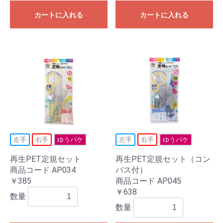
カートに入れる
カートに入れる
左手
右手
ゆうパケ
左手
右手
ゆうパケ
再生PET定規セット
再生PET定規セット（コン
商品コード AP034
パス付）
￥385
商品コード AP045
￥638
数量
数量