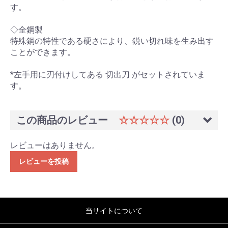
す。
◇全鋼製
特殊鋼の特性である硬さにより、鋭い切れ味を生み出す
ことができます。
*左手用に刃付けしてある 切出刀 がセットされていま
す。
この商品のレビュー
☆☆☆☆☆
(0)
レビューはありません。
レビューを投稿
当サイトについて