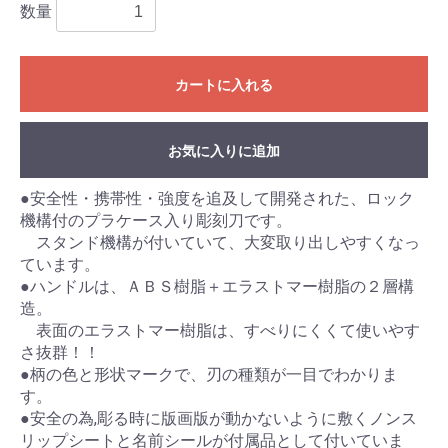
数量
カートに入れる
お気に入りに追加
●安全性・携帯性・強度を追及して開発された、ロック
機構付のプラケース入り彫刻刀です。
スタンド機構が付いていて、大変取り出しやすくなっ
ています。
●ハンドルは、ＡＢＳ樹脂＋エラストマー樹脂の２層構
造。
表面のエラストマー樹脂は、すべりにくくて使いやす
さ抜群！！
●柄の色と形状マークで、刃の種類が一目でわかりま
す。
●安全の為,彫る時に版画版が動かないように敷くノンス
リップシートと名前シールが付属品として付いていま