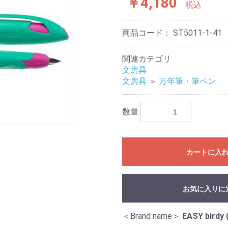
￥4,180
税込
商品コード：
ST5011-1-41
関連カテゴリ
文房具
文房具
＞
万年筆・筆ペン
数量
カートに入
お気に入りに
＜Brand name＞
EASY bir