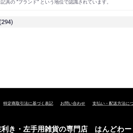
筆記具の ”ブランド” という地位で認識されています。
(294)
特定商取引法に基づく表記
お問い合わせ
支払い・配送方法に
左利き・左手用雑貨の専門店 はんどわー