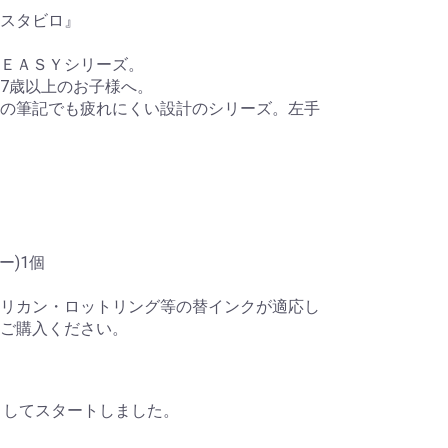
スタビロ』
ＥＡＳＹシリーズ。
7歳以上のお子様へ。
の筆記でも疲れにくい設計のシリーズ。左手
ー)1個
 ペリカン・ロットリング等の替インクが適応し
ご購入ください。
としてスタートしました。