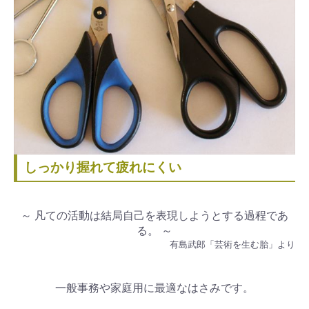
しっかり握れて疲れにくい
～ 凡ての活動は結局自己を表現しようとする過程であ
る。 ～
有島武郎「芸術を生む胎」より
一般事務や家庭用に最適なはさみです。