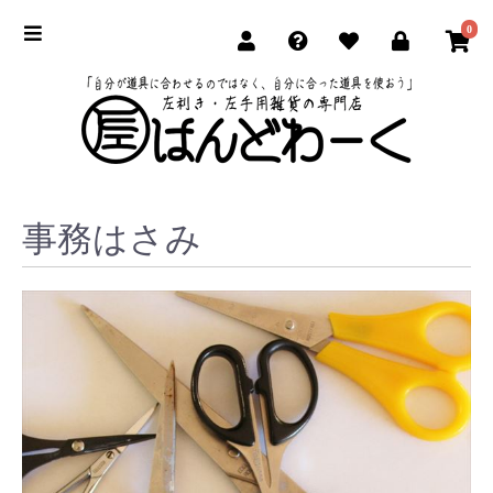
0
事務はさみ