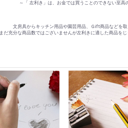
～「 左利き」は、お金では買うことのできない至高
文房具からキッチン用品や園芸用品、Ｇift商品などを
まだ充分な商品数ではございませんが左利きに適した商品をじ