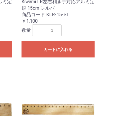
アルミ定
Kiwami LR左右利き手対応アルミ定
規 15cm シルバー
商品コード KLR-15-SI
￥1,100
数量
カートに入れる