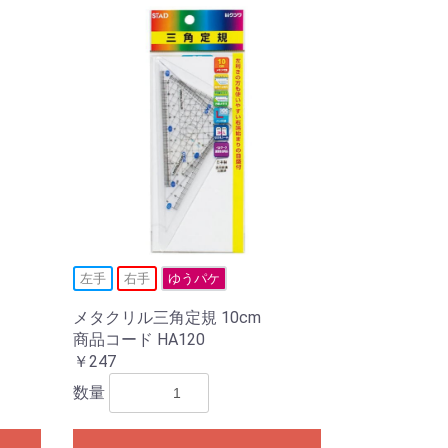
左手
右手
ゆうパケ
メタクリル三角定規 10cm
商品コード HA120
￥247
数量