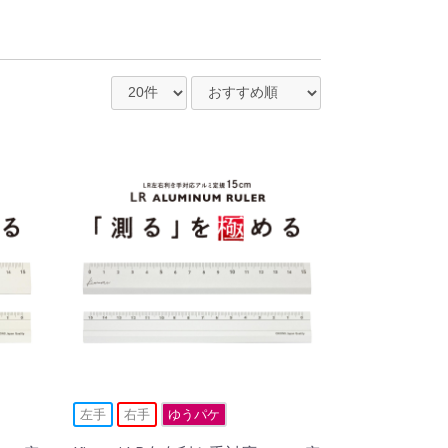
左手
右手
ゆうパケ