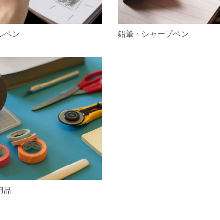
ルペン
鉛筆・シャープペン
用品