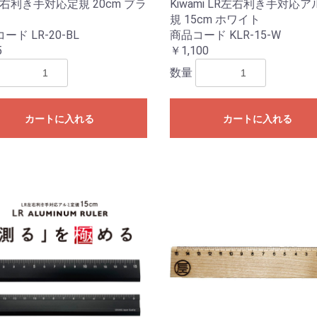
左右利き手対応定規 20cm ブラ
Kiwami LR左右利き手対応
規 15cm ホワイト
ード LR-20-BL
商品コード KLR-15-W
5
￥1,100
数量
カートに入れる
カートに入れる