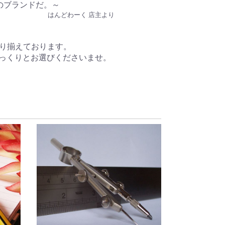
のブランドだ。～
はんどわーく 店主より
取り揃えております。
っくりとお選びくださいませ。