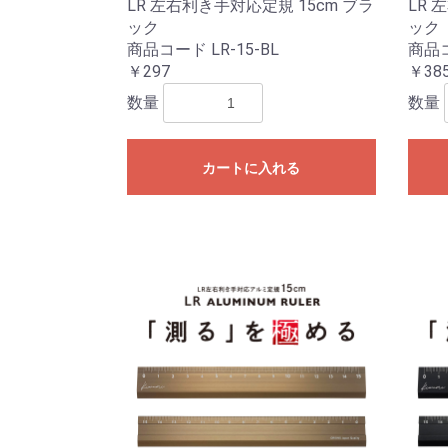
LR 左右利き手対応定規 15cm ブラ
LR 
ック
ック
商品コード LR-15-BL
商品コ
￥297
￥38
数量
数量
カートに入れる