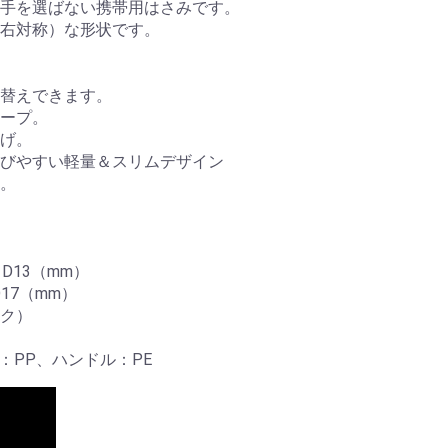
手を選ばない携帯用はさみです。
左右対称）な形状です。
替えできます。
ープ。
げ。
びやすい軽量＆スリムデザイン
。
x D13（mm）
 D17（mm）
ク）
：PP、ハンドル：PE