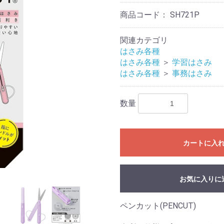
商品コード：
SH721P
関連カテゴリ
はさみ各種
はさみ各種
＞
学習はさみ
はさみ各種
＞
事務はさみ
数量
カートに入
お気に入りに
ペンカット(PENCUT)