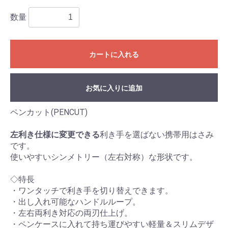
数量
カートに入れる
お気に入りに追加
ペンカット(PENCUT)
左利き仕様に変更できる
利き手を選ばない携帯用はさみ
です。
使いやすいシンメトリー（左右対称）な形状です。
◇特長
・ワンタッチで利き手を切り替えできます。
・出し入れ可能なハンドルループ。
・左右両利き対応の両刃仕上げ。
・ペンケースに入れて持ち運びやすい軽量＆スリムデザ