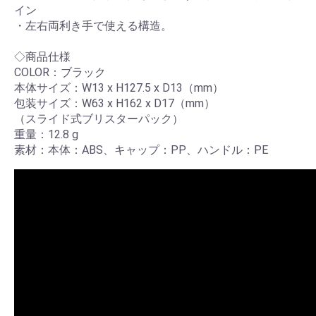
イン
・左右両利き手で使える構造。
◇商品仕様
COLOR：ブラック
本体サイズ：W13 x H127.5 x D13（mm）
包装サイズ：W63 x H162 x D17（mm）
（スライド式ブリスターパック）
重量：12.8 g
素材：本体：ABS、キャップ：PP、ハンドル：PE