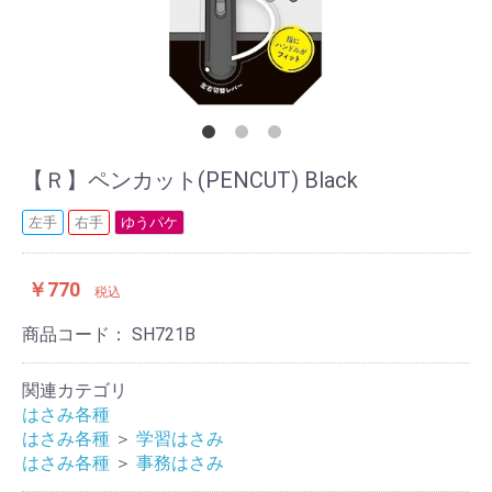
【Ｒ】ペンカット(PENCUT) Black
左手
右手
ゆうパケ
￥770
税込
商品コード：
SH721B
関連カテゴリ
はさみ各種
はさみ各種
＞
学習はさみ
はさみ各種
＞
事務はさみ