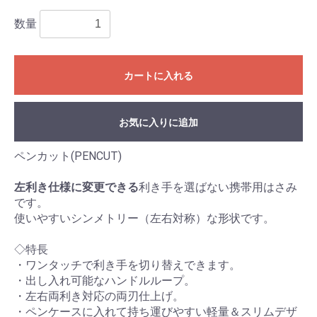
数量
カートに入れる
お気に入りに追加
ペンカット(PENCUT)
左利き仕様に変更できる
利き手を選ばない携帯用はさみ
です。
使いやすいシンメトリー（左右対称）な形状です。
◇特長
・ワンタッチで利き手を切り替えできます。
・出し入れ可能なハンドルループ。
・左右両利き対応の両刃仕上げ。
・ペンケースに入れて持ち運びやすい軽量＆スリムデザ