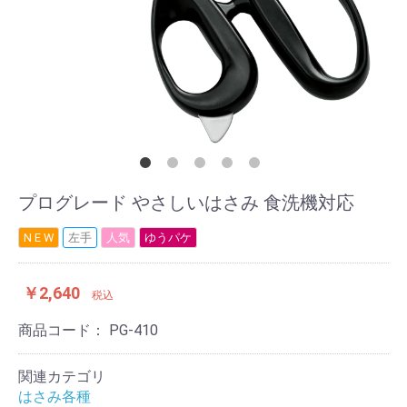
プログレード やさしいはさみ 食洗機対応
N E W
左手
人気
ゆうパケ
￥2,640
税込
商品コード：
PG-410
関連カテゴリ
はさみ各種