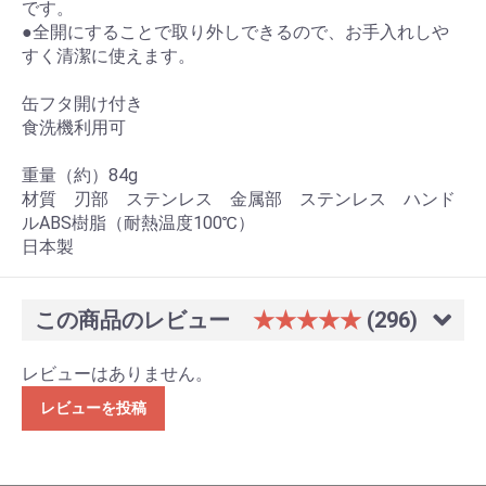
です。
●全開にすることで取り外しできるので、お手入れしや
すく清潔に使えます。
缶フタ開け付き
食洗機利用可
重量（約）84g
材質 刃部 ステンレス 金属部 ステンレス ハンド
ルABS樹脂（耐熱温度100℃）
日本製
この商品のレビュー
★★★★★
(296)
レビューはありません。
レビューを投稿