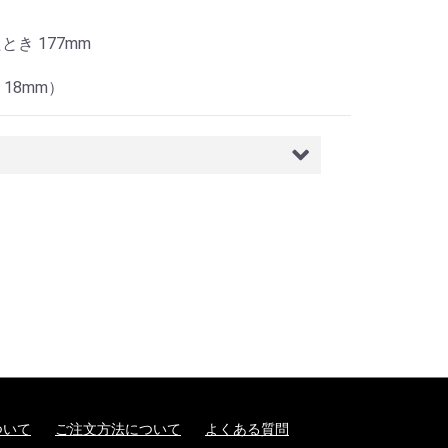
とき 177mm
18mm）
ついて
ご注文方法について
よくある質問