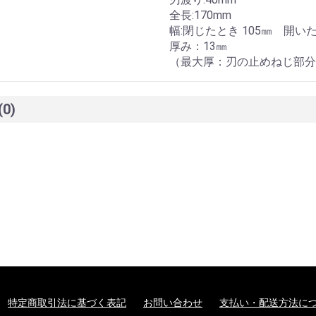
全長:170mm
幅:閉じたとき 105㎜ 開いた
厚み：13㎜
（最大厚：刃の止めねじ部分 
(0)
特定商取引法に基づく表記
お問い合わせ
支払い・配送方法に