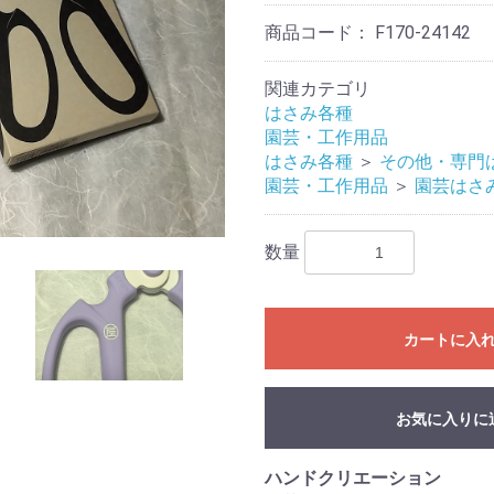
商品コード：
F170-24142
関連カテゴリ
はさみ各種
園芸・工作用品
はさみ各種
＞
その他・専門
園芸・工作用品
＞
園芸はさ
数量
カートに入
お気に入りに
ハンドクリエーション