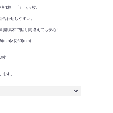
が各1枚、「↑」が3枚。
置合わせしやすい。
剥離素材で貼り間違えても安心!
mm)×長60(mm)
3枚
ります。