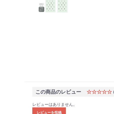
この商品のレビュー
☆☆☆☆☆
レビューはありません。
レビューを投稿