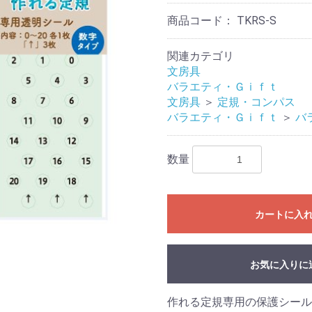
商品コード：
TKRS-S
関連カテゴリ
文房具
バラエティ・Ｇｉｆｔ
文房具
＞
定規・コンパス
バラエティ・Ｇｉｆｔ
＞
バ
数量
カートに入
お気に入りに
作れる定規専用の保護シール