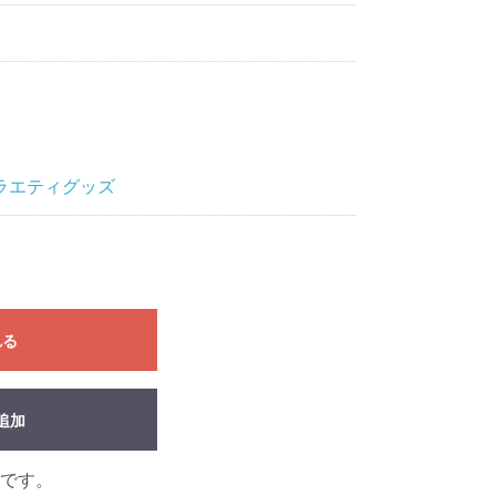
ラエティグッズ
れる
追加
です。