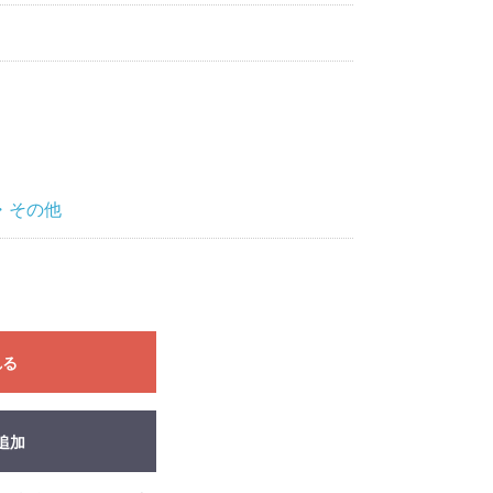
・その他
れる
追加