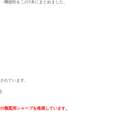
・機能性をこの1本にまとめました。
されています。
る
以下の製図用シャープを推奨しています。