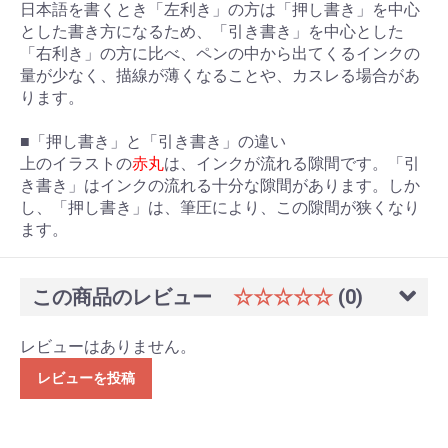
日本語を書くとき「左利き」の方は「押し書き」を中心
とした書き方になるため、「引き書き」を中心とした
「右利き」の方に比べ、ペンの中から出てくるインクの
量が少なく、描線が薄くなることや、カスレる場合があ
ります。
■「押し書き」と「引き書き」の違い
上のイラストの
赤丸
は、インクが流れる隙間です。「引
き書き」はインクの流れる十分な隙間があります。しか
し、「押し書き」は、筆圧により、この隙間が狭くなり
ます。
この商品のレビュー
☆☆☆☆☆
(0)
レビューはありません。
レビューを投稿