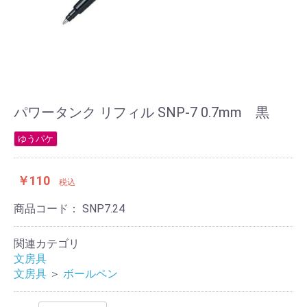
パワータンク リフィル SNP-7 0.7mm 黒
ゆうパケ
￥110
税込
商品コード：
SNP7.24
関連カテゴリ
文房具
文房具
＞
ボールペン