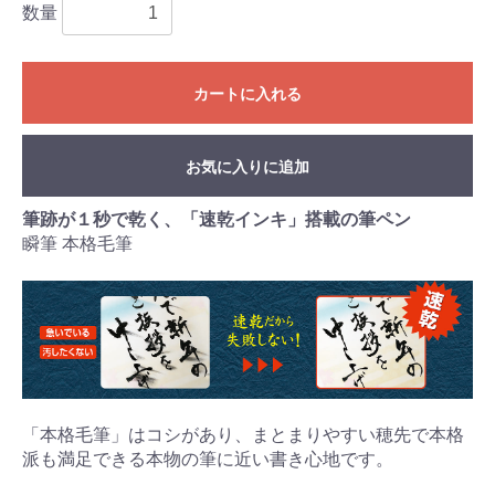
数量
カートに入れる
お気に入りに追加
筆跡が１秒で乾く、「速乾インキ」搭載の筆ペン
瞬筆 本格毛筆
「本格毛筆」はコシがあり、まとまりやすい穂先で本格
派も満足できる本物の筆に近い書き心地です。