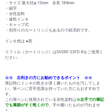
・サイズ 最大径φ 13mm 全長 184mm
・細字
・水性染料
・速乾インキ
・キャップ式
・別売りのカートリッジもあるので経済的です。
インキ色は ●黒
リフィル（カートリッジ）はSVSRF-25FD-Bをご使用く
ださい。
☆☆ 左利きの方にお勧めできるポイント ☆☆
筆記時にインキの乾きが遅く書いたものを汚してしま
い、筆ペンに苦手意識を持っていた方にもおすすめで
す。
この筆ペンに使用されている水性染料は
☆左手での筆記
でも筆跡がすぐ乾くので、
手や書いたものが汚れませ
ん。