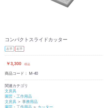
コンパクトスライドカッター
左手
右手
￥3,300
税込
商品コード：
M-40
関連カテゴリ
文房具
園芸・工作用品
文房具
＞
事務用品
園芸・工作用品
＞
カッター