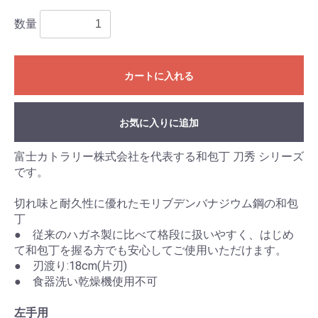
数量
カートに入れる
お気に入りに追加
富士カトラリー株式会社を代表する和包丁 刀秀 シリーズ
です。
切れ味と耐久性に優れたモリブデンバナジウム鋼の和包
丁
● 従来のハガネ製に比べて格段に扱いやすく、はじめ
て和包丁を握る方でも安心してご使用いただけます。
● 刃渡り:18cm(片刃)
● 食器洗い乾燥機使用不可
左手用