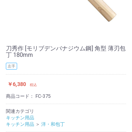
刀秀作 [モリブデンバナジウム鋼] 角型 薄刃包
丁 180mm
左手
￥6,380
税込
商品コード：
FC-375
関連カテゴリ
キッチン用品
キッチン用品
＞
洋・和包丁