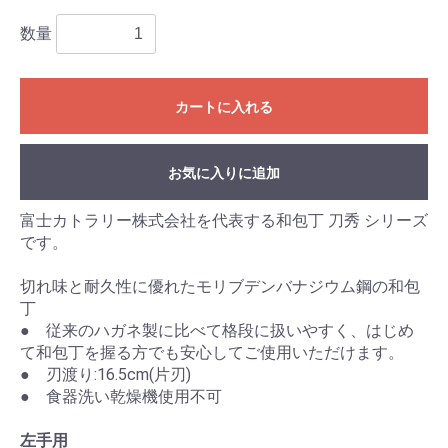
数量
カートに入れる
お気に入りに追加
富士カトラリー株式会社を代表する和包丁 刀秀 シリーズ
です。
切れ味と耐久性に優れたモリブデンバナジウム鋼の和包
丁
● 従来のハガネ製に比べて格段に扱いやすく、はじめ
て和包丁を握る方でも安心してご使用いただけます。
● 刃渡り:16.5cm(片刃)
● 食器洗い乾燥機使用不可
左手用