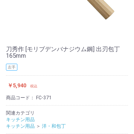
刀秀作 [モリブデンバナジウム鋼] 出刃包丁
165mm
左手
￥5,940
税込
商品コード：
FC-371
関連カテゴリ
キッチン用品
キッチン用品
＞
洋・和包丁