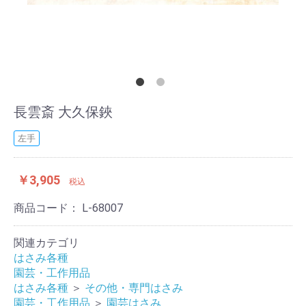
長雲斎 大久保鋏
左手
￥3,905
税込
商品コード：
L-68007
関連カテゴリ
はさみ各種
園芸・工作用品
はさみ各種
＞
その他・専門はさみ
園芸・工作用品
＞
園芸はさみ