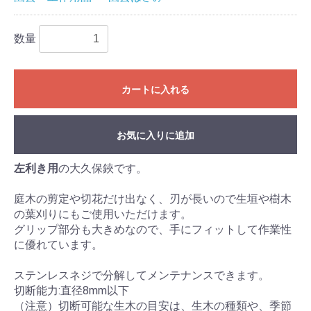
数量
カートに入れる
お気に入りに追加
左利き用
の大久保鋏です。
庭木の剪定や切花だけ出なく、刃が長いので生垣や樹木
の葉刈りにもご使用いただけます。
グリップ部分も大きめなので、手にフィットして作業性
に優れています。
ステンレスネジで分解してメンテナンスできます。
切断能力:直径8mm以下
（注意）切断可能な生木の目安は、生木の種類や、季節