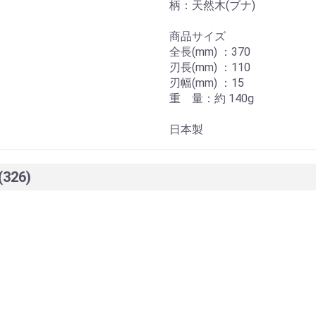
柄：天然木(ブナ)
商品サイズ
全長(mm) ：370
刃長(mm) ：110
刃幅(mm) ：15
重 量：約 140g
日本製
(326)