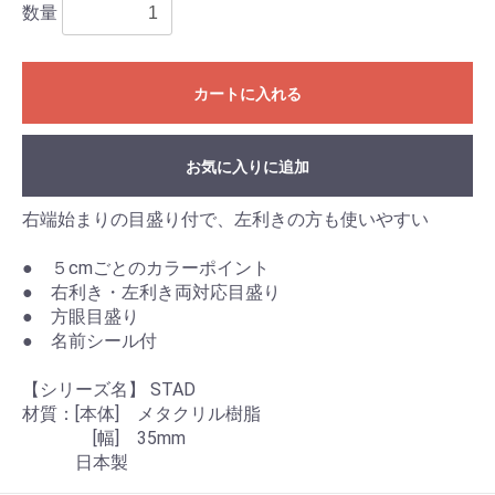
数量
カートに入れる
お気に入りに追加
右端始まりの目盛り付で、左利きの方も使いやすい
● ５cmごとのカラーポイント
● 右利き・左利き両対応目盛り
● 方眼目盛り
● 名前シール付
【シリーズ名】 STAD
材質：[本体] メタクリル樹脂
[幅] 35mm
日本製