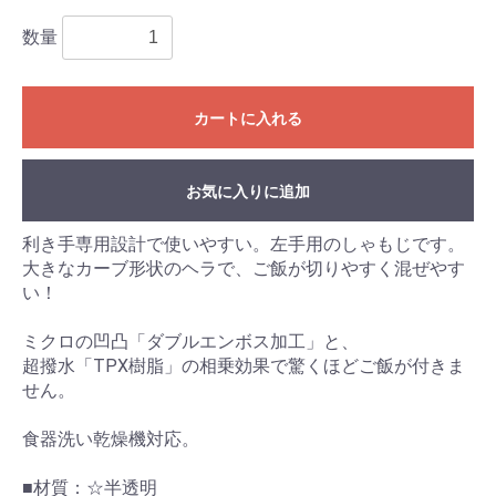
数量
カートに入れる
お気に入りに追加
利き手専用設計で使いやすい。左手用のしゃもじです。
大きなカーブ形状のヘラで、ご飯が切りやすく混ぜやす
い！
ミクロの凹凸「ダブルエンボス加工」と、
超撥水「TPX樹脂」の相乗効果で驚くほどご飯が付きま
せん。
食器洗い乾燥機対応。
■材質：☆半透明