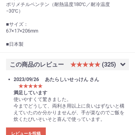
ポリメチルペンテン（耐熱温度180℃／耐冷温度
−30℃）
■サイズ：
67×17×206mm
■日本製
この商品のレビュー
★★★★★
(325)
2023/09/26
あたらしいせっけん さん
★★★★★
満足しています
使いやすくて驚きました。
今までどうして、両利き用以上に良いはずないと構
えていたのか分かりませんが、手が楽なのでご飯を
炊くたびいそいそと喜んで使っています。
レビューを投稿