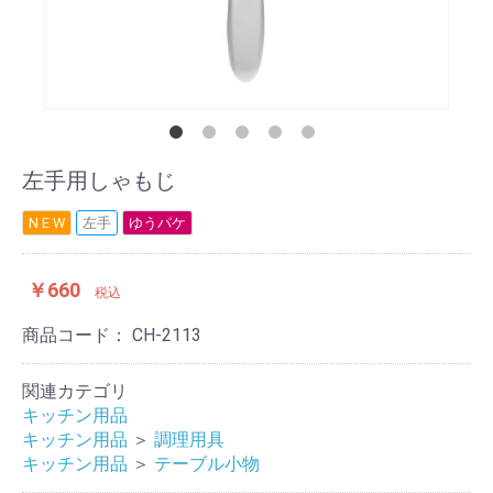
左手用しゃもじ
N E W
左手
ゆうパケ
￥660
税込
商品コード：
CH-2113
関連カテゴリ
キッチン用品
キッチン用品
＞
調理用具
キッチン用品
＞
テーブル小物