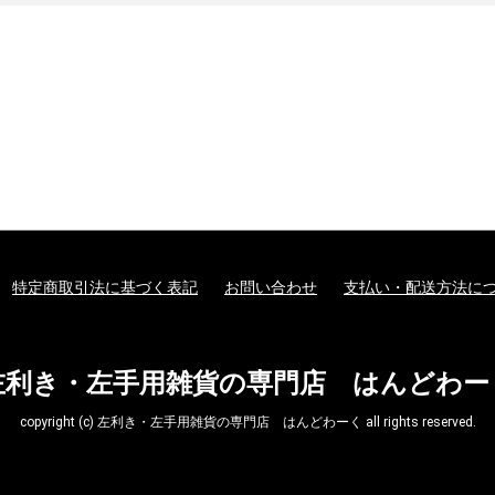
特定商取引法に基づく表記
お問い合わせ
支払い・配送方法に
左利き・左手用雑貨の専門店 はんどわー
copyright (c) 左利き・左手用雑貨の専門店 はんどわーく all rights reserved.