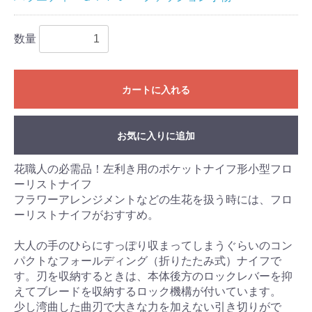
数量
カートに入れる
お気に入りに追加
花職人の必需品！左利き用のポケットナイフ形小型フロ
ーリストナイフ
フラワーアレンジメントなどの生花を扱う時には、フロ
ーリストナイフがおすすめ。
大人の手のひらにすっぽり収まってしまうぐらいのコン
パクトなフォールディング（折りたたみ式）ナイフで
す。刃を収納するときは、本体後方のロックレバーを抑
えてブレードを収納するロック機構が付いています。
少し湾曲した曲刃で大きな力を加えない引き切りがで