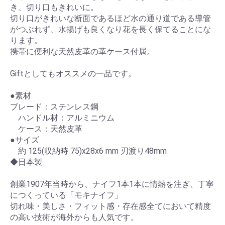
き、切り口もきれいに。
切り口がきれいな断面であるほど水の通り道である導管
がつぶれず、水揚げも良くなり花を長く保てることにな
ります。
携帯に便利な天然皮革の革ケース付属。
Giftとしてもオススメの一品です。
●素材
ブレード：ステンレス鋼
ハンドル材：アルミニウム
ケース：天然皮革
●サイズ
約 125(収納時 75)x28x6 mm 刃渡り48mm
◆日本製
創業1907年当時から、ナイフ1本1本に情熱を注ぎ、丁寧
につくっている「モキナイフ」
切れ味・美しさ・フィット感・存在感全てにおいて精度
の高い技術が海外からも人気です。