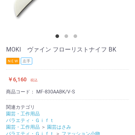
MOKI ヴァイン フローリストナイフ BK
N E W
左手
￥6,160
税込
商品コード：
MF-830AABK/V-S
関連カテゴリ
園芸・工作用品
バラエティ・Ｇｉｆｔ
園芸・工作用品
＞
園芸はさみ
バラエティ・Ｇｉｆｔ
＞
ファッション小物