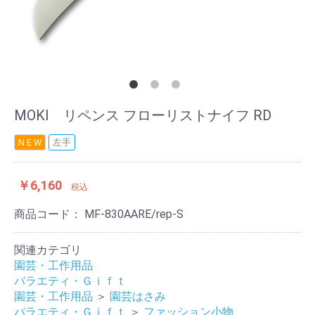
MOKI リペンス フローリストナイフ RD
N E W
左手
￥6,160
税込
商品コード：
MF-830AARE/rep-S
関連カテゴリ
園芸・工作用品
バラエティ・Ｇｉｆｔ
園芸・工作用品
＞
園芸はさみ
バラエティ・Ｇｉｆｔ
＞
ファッション小物