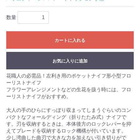
数量
カートに入れる
お気に入りに追加
花職人の必需品！左利き用のポケットナイフ形小型フロ
ーリストナイフ
フラワーアレンジメントなどの生花を扱う時には、フロ
ーリストナイフがおすすめ。
大人の手のひらにすっぽり収まってしまうぐらいのコン
パクトなフォールディング（折りたたみ式）ナイフで
す。刃を収納するときは、本体後方のロックレバーを抑
えてブレードを収納するロック機構が付いています。
少し湾曲した曲刃で大きな力を加えない引き切りがで