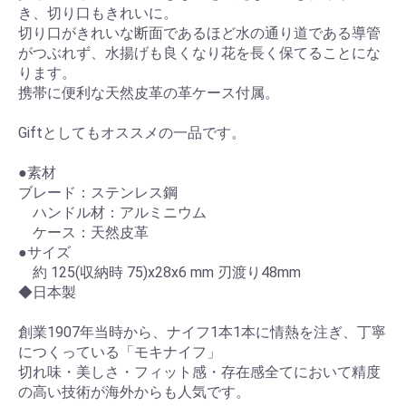
き、切り口もきれいに。
切り口がきれいな断面であるほど水の通り道である導管
がつぶれず、水揚げも良くなり花を長く保てることにな
ります。
携帯に便利な天然皮革の革ケース付属。
Giftとしてもオススメの一品です。
●素材
ブレード：ステンレス鋼
ハンドル材：アルミニウム
ケース：天然皮革
●サイズ
約 125(収納時 75)x28x6 mm 刃渡り48mm
◆日本製
創業1907年当時から、ナイフ1本1本に情熱を注ぎ、丁寧
につくっている「モキナイフ」
切れ味・美しさ・フィット感・存在感全てにおいて精度
の高い技術が海外からも人気です。