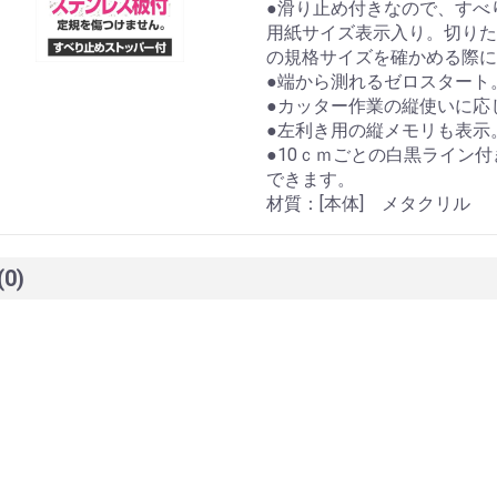
●滑り止め付きなので、すべ
用紙サイズ表示入り。切りた
の規格サイズを確かめる際に
●端から測れるゼロスタート
●カッター作業の縦使いに応
●左利き用の縦メモリも表示
●10ｃｍごとの白黒ライン
できます。
材質：[本体] メタクリル
(0)