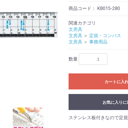
商品コード：
KB015-280
関連カテゴリ
文房具
文房具
＞
定規・コンパス
文房具
＞
事務用品
数量
カートに入
お気に入りに
ステンレス板付きなので定規