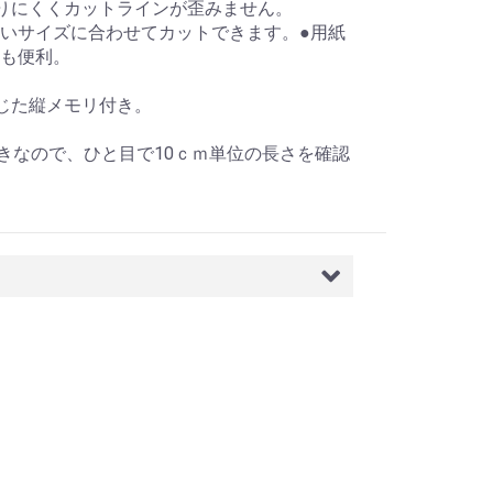
りにくくカットラインが歪みません。
いサイズに合わせてカットできます。●用紙
も便利。
。
じた縦メモリ付き。
。
付きなので、ひと目で10ｃｍ単位の長さを確認