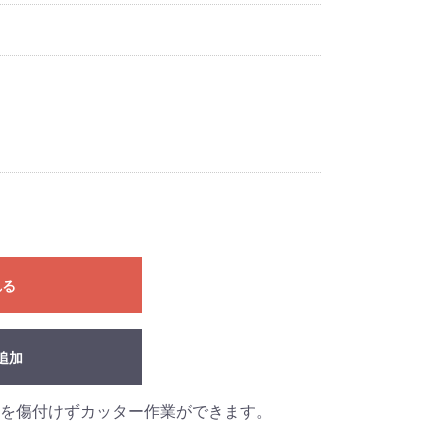
れる
追加
を傷付けずカッター作業ができます。