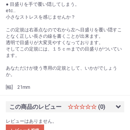
● 目盛りを手で覆い隠してしまう。
etc...
小さなストレスを感じませんか？
この定規は右基点なので右から左へ目盛りを覆い隠すこ
となく正しい長さの線を書くことが出来ます。
透明で目盛りが大変見やすくなっております。
そしてこの定規には、１５ｃｍまでの目盛りがついてい
ます。
あなただけが使う専用の定規として、いかがでしょう
か。
[幅] 21mm
この商品のレビュー
☆☆☆☆☆
(0)
レビューはありません。