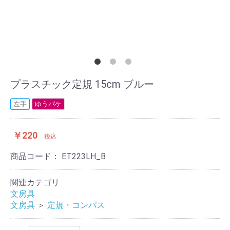
プラスチック定規 15cm ブルー
左手
ゆうパケ
￥220
税込
商品コード：
ET223LH_B
関連カテゴリ
文房具
文房具
＞
定規・コンパス