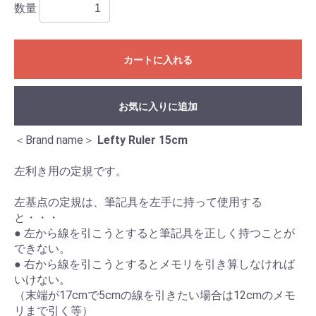
数量
カートに入れる
お気に入りに追加
＜Brand name＞
Lefty Ruler 15cm
左利き用の定規です。
左基点の定規は、筆記具を左手に持って使用する
と・・・
● 左から線を引こうとすると筆記具を正しく持つことが
できない。
● 右から線を引こうとするとメモリを引き算しなければ
いけない。
（末端が17cmで5cmの線を引きたい場合は12cmのメモ
リまで引く等）