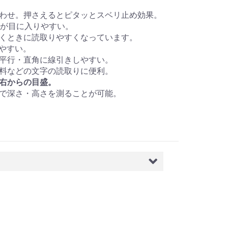
合わせ。押さえるとピタッとスベリ止め効果。
位が目に入りやすい。
引くときに読取りやすくなっています。
見やすい。
で平行・直角に線引きしやすい。
資料などの文字の読取りに便利。
右からの目盛。
ので深さ・高さを測ることが可能。