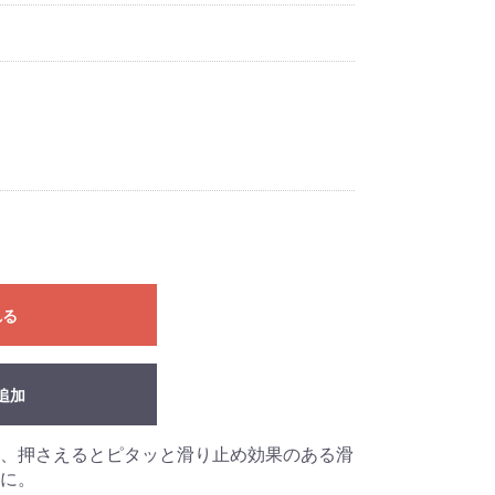
れる
追加
、押さえるとピタッと滑り止め効果のある滑
に。