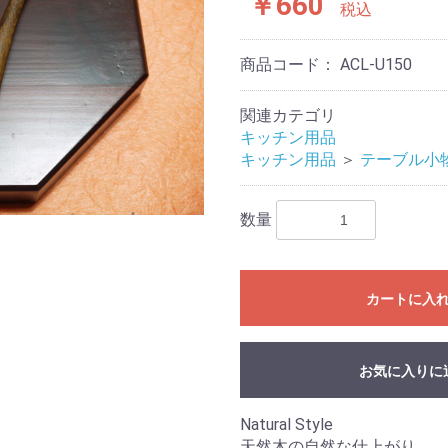
￥660
税込
商品コード：
ACL-U150
関連カテゴリ
キッチン用品
キッチン用品
＞
テーブル小
数量
カートに入
お気に入りに
Natural Style
天然木の自然な仕上がり