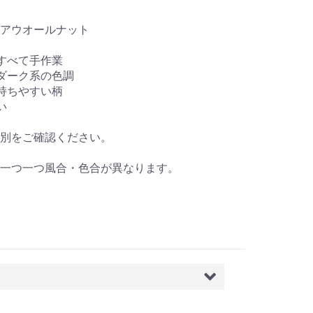
アウオールナット
すべて手作業
ダーク系の色調
持ちやすい柄
い
種別をご確認ください。
一つ一つ風合・色合が異なります。