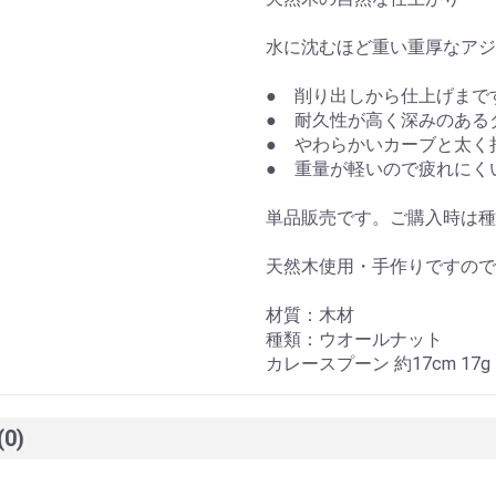
水に沈むほど重い重厚なアジ
● 削り出しから仕上げまで
● 耐久性が高く深みのある
● やわらかいカーブと太く
● 重量が軽いので疲れにく
単品販売です。ご購入時は
天然木使用・手作りですので
材質：木材
種類：ウオールナット
カレースプーン 約17cm 17g
(0)